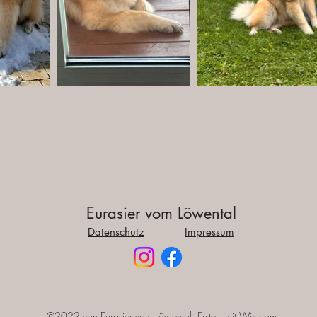
Eurasier vom Löwental
Datenschutz
Impressum
©2022 von Eurasier vom Löwental. Erstellt mit Wix.com