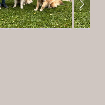
7 Mona